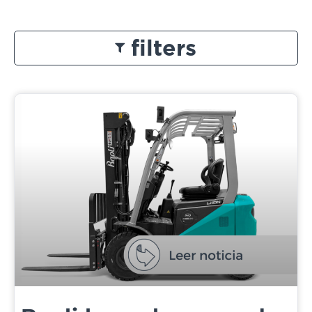
filters