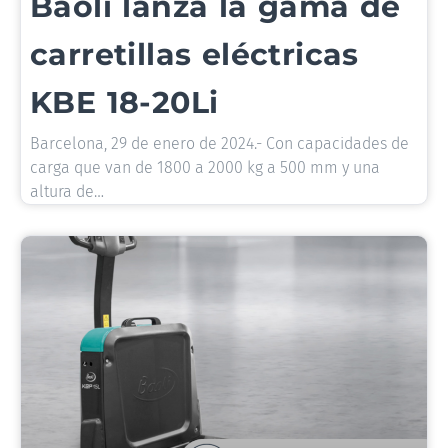
Baoli lanza la gama de
carretillas eléctricas
KBE 18-20Li
Barcelona, 29 de enero de 2024.- Con capacidades de
carga que van de 1800 a 2000 kg a 500 mm y una
altura de…