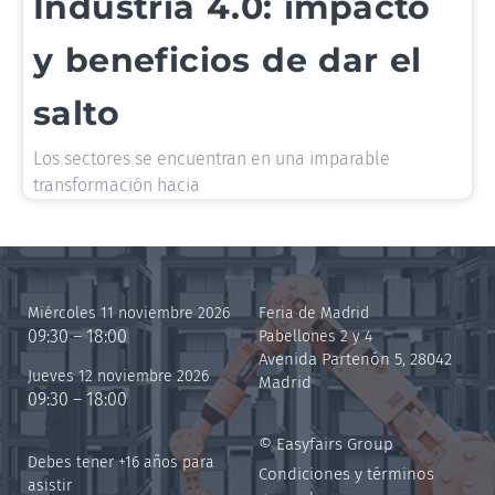
Industria 4.0: impacto
y beneficios de dar el
salto
Los sectores se encuentran en una imparable
transformación hacia
Miércoles 11 noviembre 2026
Feria de Madrid
09:30 – 18:00
Pabellones 2 y 4
Avenida Partenón 5, 28042
Jueves 12 noviembre 2026
Madrid
09:30 – 18:00
© Easyfairs Group
Debes tener +16 años para
Condiciones y términos
asistir