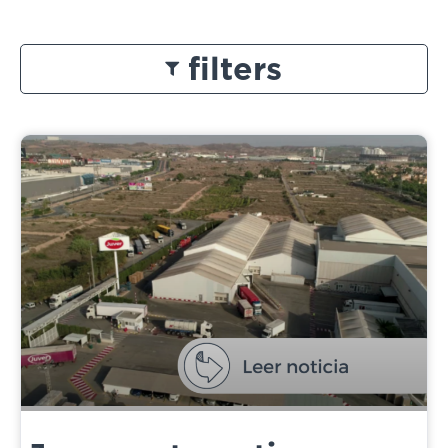
filters