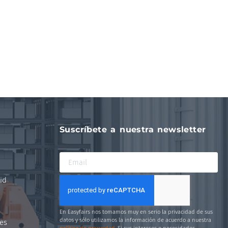
Suscríbete a nuestra newsletter
id
En Easyfairs nos tomamos muy en serio la privacidad de sus
datos y sólo utilizamos la información de acuerdo a nuestra
es