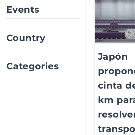
Events
Country
Japón
Categories
propon
cinta d
km par
resolve
transpo