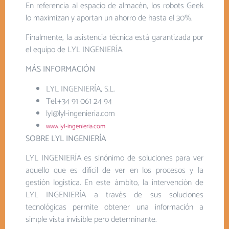
En referencia al espacio de almacén, los robots Geek
lo maximizan y aportan un ahorro de hasta el 30%.
Finalmente, la asistencia técnica está garantizada por
el equipo de LYL INGENIERÍA.
MÁS INFORMACIÓN
LYL INGENIERÍA, S.L.
Tel.+34 91 061 24 94
lyl@lyl-ingenieria.com
www.lyl-ingenieria.com
SOBRE LYL INGENIERÍA
LYL INGENIERÍA es sinónimo de soluciones para ver
aquello que es difícil de ver en los procesos y la
gestión logística. En este ámbito, la intervención de
LYL INGENIERÍA a través de sus soluciones
tecnológicas permite obtener una información a
simple vista invisible pero determinante.