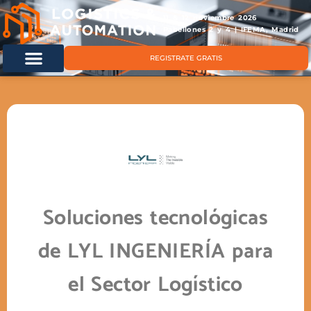
11 & 12 noviembre 2026
Pabellones 2 y 4 | IFEMA, Madrid
REGISTRATE GRATIS
Soluciones tecnológicas
de LYL INGENIERÍA para
el Sector Logístico