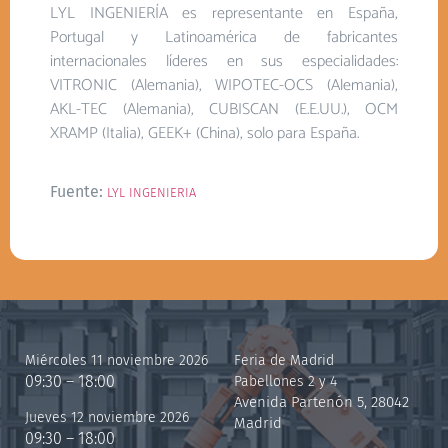
LYL INGENIERÍA es representante en España,
Portugal y Latinoamérica de fabricantes
internacionales líderes en sus especialidades:
VITRONIC (Alemania), WIPOTEC-OCS (Alemania),
AKL-TEC (Alemania), CUBISCAN (E.E.UU.), OCM
XRAMP (Italia), GEEK+ (China), solo para España.
Fuente:
LYL INGENIERIA
Miércoles 11 noviembre 2026
Feria de Madrid
09:30 – 18:00
Pabellones 2 y 4
Avenida Partenón 5, 28042
Jueves 12 noviembre 2026
Madrid
09:30 – 18:00