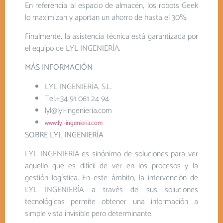
En referencia al espacio de almacén, los robots Geek
lo maximizan y aportan un ahorro de hasta el 30%.
Finalmente, la asistencia técnica está garantizada por
el equipo de LYL INGENIERÍA.
MÁS INFORMACIÓN
LYL INGENIERÍA, S.L.
Tel.+34 91 061 24 94
lyl@lyl-ingenieria.com
www.lyl-ingenieria.com
SOBRE LYL INGENIERÍA
LYL INGENIERÍA es sinónimo de soluciones para ver
aquello que es difícil de ver en los procesos y la
gestión logística. En este ámbito, la intervención de
LYL INGENIERÍA a través de sus soluciones
tecnológicas permite obtener una información a
simple vista invisible pero determinante.