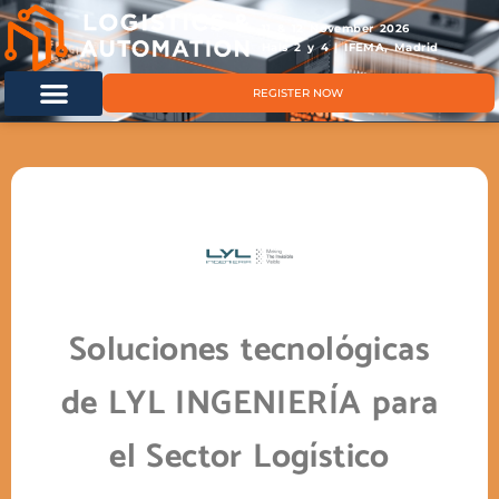
11 & 12 November 2026
Hals 2 y 4 | IFEMA, Madrid
REGISTER NOW
Soluciones tecnológicas
de LYL INGENIERÍA para
el Sector Logístico