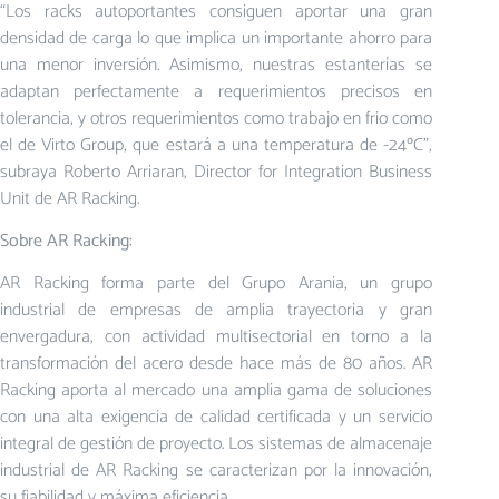
“Los racks autoportantes consiguen aportar una gran
densidad de carga lo que implica un importante ahorro para
una menor inversión. Asimismo, nuestras estanterías se
adaptan perfectamente a requerimientos precisos en
tolerancia, y otros requerimientos como trabajo en frio como
el de Virto Group, que estará a una temperatura de -24ºC”,
subraya Roberto Arriaran, Director for Integration Business
Unit de AR Racking.
Sobre AR Racking:
AR Racking forma parte del Grupo Arania, un grupo
industrial de empresas de amplia trayectoria y gran
envergadura, con actividad multisectorial en torno a la
transformación del acero desde hace más de 80 años. AR
Racking aporta al mercado una amplia gama de soluciones
con una alta exigencia de calidad certificada y un servicio
integral de gestión de proyecto. Los sistemas de almacenaje
industrial de AR Racking se caracterizan por la innovación,
su fiabilidad y máxima eficiencia.