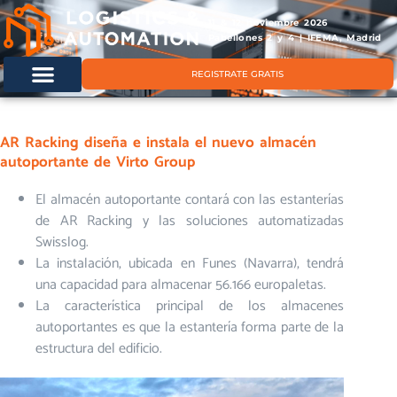
11 & 12 noviembre 2026
Pabellones 2 y 4 | IFEMA, Madrid
REGISTRATE GRATIS
AR Racking diseña e instala el nuevo almacén
autoportante de Virto Group
El almacén autoportante contará con las estanterías
de AR Racking y las soluciones automatizadas
Swisslog.
La instalación, ubicada en Funes (Navarra), tendrá
una capacidad para almacenar 56.166 europaletas.
La característica principal de los almacenes
autoportantes es que la estantería forma parte de la
estructura del edificio.