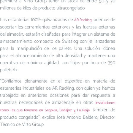
permitirá a Virto Group tener un stock de entre 50 y 70
millones de kilos de producto ultracongelado.
Las estanterías 100% galvanizadas de
, además de
AR Racking
soportar los cerramientos exteriores y las fuerzas externas
del almacén, estarán diseñadas para integrar un sistema de
almacenamiento compacto de Swisslog con 31 lanzaderas
para la manipulación de los pallets. Una solución idónea
para el almacenamiento de alta densidad y mantener una
operativa de máxima agilidad, con flujos por hora de 350
pallets/h.
“Confiamos plenamente en el
expertise
en materia de
estanterías industriales de AR Racking, con quien ya hemos
trabajado en anteriores ocasiones para dar respuesta a
nuestras necesidades de almacenaje en otras
instalaciones
, también de
como las que tenemos en Segovia, Badajoz y La Rioja
producto congelado”, explica José Antonio Baldero, Director
Técnico de Virto Group.