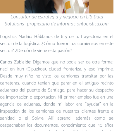
Consultor de estrategia y negocio en LIS Data
Solutions- propietario de informacionlogistica.com
Logistics Madrid: Háblanos de ti y de tu trayectoria en el
sector de la logística. ¿Cómo fueron tus comienzos en este
sector? ¿De dónde viene esta pasión?
Carlos Zubialde:
Digamos que no podía ser de otra forma;
nací en Irun (Gipuzkoa), ciudad fronteriza, y eso imprime.
Desde muy niño he visto los camiones transitar por las
carreteras, cuando tenían que parar en el antiguo recinto
aduanero del puente de Santiago, para hacer su despacho
de importación o exportación. Mi primer empleo fue en una
agencia de aduanas, donde mi labor era “ayudar” en la
inspección de los camiones de nuestros clientes frente a
sanidad o el Soivre. Allí aprendí además como se
despachaban los documentos, conocimiento que 40 años