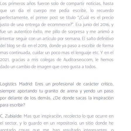
Los primeros años fueron solo de compartir noticias, hasta
que un día el cuerpo me pedía escribir, lo recuerdo
perfectamente, el primer post se titulo “¿Cuál es el precio
justo de una entrega de ecommerce?”. Era junio del 2016, y
fue un autentico éxito, me pillo de sorpresa y me animó a
intentar seguir con un artículo por semana. El salto definitivo
del blog se da en el 2019, donde ya paso a escribir de forma
mas continuada, cuidar un poco mas el lenguaje etc. Y en el
2021, gracias a mis colegas de Auditorseo.com, le hemos
dado un cambio de imagen que creo gusta a todos.
Logistics Madrid: Eres un profesional de carácter crítico,
siempre aportando tu granito de arena y yendo un paso
por delante de los demás. ¿De donde sacas la inspiración
para escribir?
C. Zubialde:
Mas que inspiración, recolecto lo que ocurre en
el sector, y lo guardo en un repositorio, un sitio donde he
anotado cosas que me han resultado interesantes, o