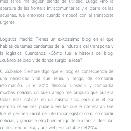
mas tarde me siguen siendo de utilidad. Luego vino la
apertura de las frontera intracomunitarias y el cierre de las
aduanas, fue entonces cuando empecé con el transporte
urgente.
Logistics Madrid: Tienes un exitosísimo blog en el que
hablas de temas candentes de la industria del transporte y
la logística. Cuéntanos, ¿Cómo fue la historia del blog,
¿cuándo se creó y de donde surgió la idea?
C. Zubialde
: Siempre digo que el blog es consecuencia de
una necesidad vital que tenia, y tengo, de compartir
información. En el 2010 descubrí Linkedin, y compartía
muchas noticias; un buen amigo me propuso que pusiera
todas esas noticias en un mismo sitio, para que el por
ejemplo los viernes, pudiera leer las que le interesaran. Ese
fue el germen inicial de informcionlogistica.com, compartir
noticias, y gracias a otro buen amigo de la infancia, descubrí
como crear un blog y una web, era octubre del 2014.