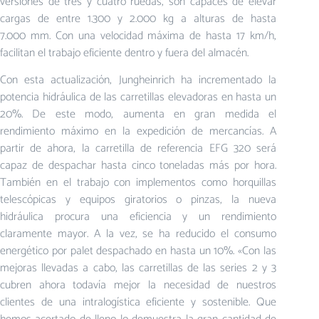
versiones de tres y cuatro ruedas, son capaces de elevar
cargas de entre 1.300 y 2.000 kg a alturas de hasta
7.000 mm. Con una velocidad máxima de hasta 17 km/h,
facilitan el trabajo eficiente dentro y fuera del almacén.
Con esta actualización, Jungheinrich ha incrementado la
potencia hidráulica de las carretillas elevadoras en hasta un
20%. De este modo, aumenta en gran medida el
rendimiento máximo en la expedición de mercancías. A
partir de ahora, la carretilla de referencia EFG 320 será
capaz de despachar hasta cinco toneladas más por hora.
También en el trabajo con implementos como horquillas
telescópicas y equipos giratorios o pinzas, la nueva
hidráulica procura una eficiencia y un rendimiento
claramente mayor. A la vez, se ha reducido el consumo
energético por palet despachado en hasta un 10%. «Con las
mejoras llevadas a cabo, las carretillas de las series 2 y 3
cubren ahora todavía mejor la necesidad de nuestros
clientes de una intralogística eficiente y sostenible. Que