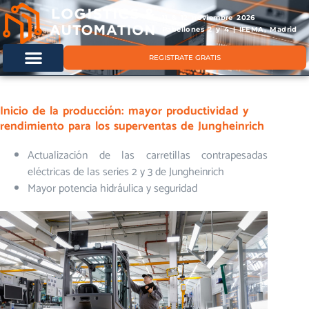
11 & 12 noviembre 2026
Pabellones 2 y 4 | IFEMA, Madrid
REGISTRATE GRATIS
Inicio de la producción: mayor productividad y
rendimiento para los superventas de Jungheinrich
Actualización de las carretillas contrapesadas
eléctricas de las series 2 y 3 de Jungheinrich
Mayor potencia hidráulica y seguridad