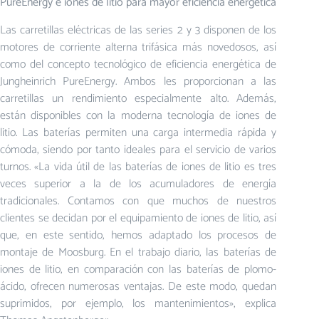
PureEnergy e iones de litio para mayor eficiencia energética
Las carretillas eléctricas de las series 2 y 3 disponen de los
motores de corriente alterna trifásica más novedosos, así
como del concepto tecnológico de eficiencia energética de
Jungheinrich PureEnergy. Ambos les proporcionan a las
carretillas un rendimiento especialmente alto. Además,
están disponibles con la moderna tecnología de iones de
litio. Las baterías permiten una carga intermedia rápida y
cómoda, siendo por tanto ideales para el servicio de varios
turnos. «La vida útil de las baterías de iones de litio es tres
veces superior a la de los acumuladores de energía
tradicionales. Contamos con que muchos de nuestros
clientes se decidan por el equipamiento de iones de litio, así
que, en este sentido, hemos adaptado los procesos de
montaje de Moosburg. En el trabajo diario, las baterías de
iones de litio, en comparación con las baterías de plomo-
ácido, ofrecen numerosas ventajas. De este modo, quedan
suprimidos, por ejemplo, los mantenimientos», explica