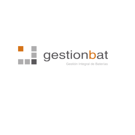
GESTIONBAT
Más información