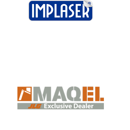
IMPLASER
Más información
MAQEL
Más información