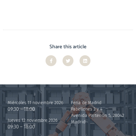
Share this article
Miércoles 11 noviembre 2026
Feria de Madrid
09:30 – 18:00
Pabellones 2 y 4
Avenida Partenón 5, 28042
Jueves 12 noviembre 2026
Madrid
09:30 – 18:00