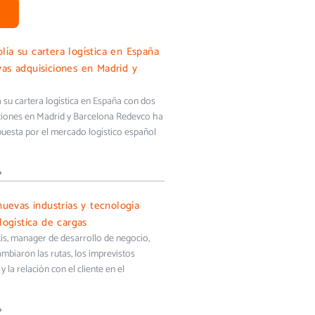
ía su cartera logística en España
as adquisiciones en Madrid y
su cartera logística en España con dos
ciones en Madrid y Barcelona Redevco ha
uesta por el mercado logístico español
»
nuevas industrias y tecnología
logística de cargas
s, manager de desarrollo de negocio,
biaron las rutas, los imprevistos
y la relación con el cliente en el
»