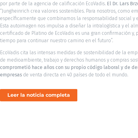
por parte de la agencia de calificación EcoVadis.
El Dr. Lars B
“Jungheinrich crea valores sostenibles. Para nosotros, como emp
específicamente que combinamos la responsabilidad social y e
Esta autoimagen nos impulsa a diseñar la intralogística y el alm
certificado de Platino de EcoVadis es una gran confirmación y,
tiempo para continuar nuestro camino en el futuro”.
EcoVadis cita las intensas medidas de sostenibilidad de la emp
de medioambiente, trabajo y derechos humanos y compras sost
comprometió hace años con su propio código laboral y de d
empresas
de venta directa en 40 países de todo el mundo.
Leer la noticia completa