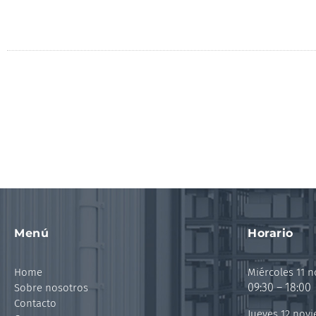
Menú
Horario
Home
Miércoles 11 
09:30 – 18:00
Sobre nosotros
Contacto
Jueves 12 nov