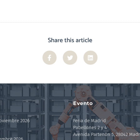
Share this article
Evento
noviembre 2026
Feria de Madrid
Pabellones 2 y 4
Avenida Partenón 5, 28042 Madr
iembre 2026