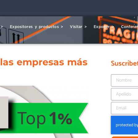
 >
Expositores y productos >
Visitar >
Exponer >
Conferen
e las empresas más
Suscríbe