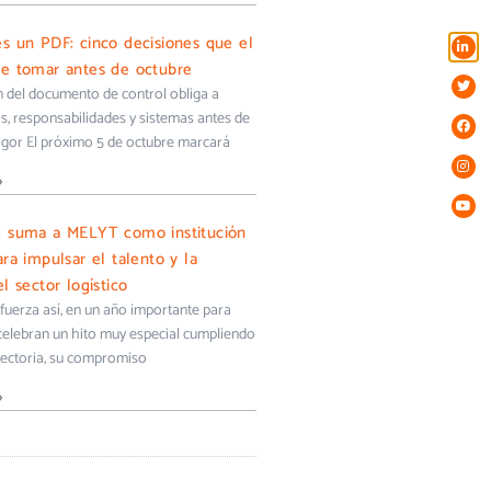
s un PDF: cinco decisiones que el
e tomar antes de octubre
ón del documento de control obliga a
s, responsabilidades y sistemas antes de
igor El próximo 5 de octubre marcará
»
e suma a MELYT como institución
ra impulsar el talento y la
l sector logístico
uerza así, en un año importante para
 celebran un hito muy especial cumpliendo
yectoria, su compromiso
»