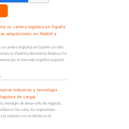
ía su cartera logística en España
as adquisiciones en Madrid y
su cartera logística en España con dos
ciones en Madrid y Barcelona Redevco ha
uesta por el mercado logístico español
»
nuevas industrias y tecnología
logística de cargas
s, manager de desarrollo de negocio,
biaron las rutas, los imprevistos
y la relación con el cliente en el