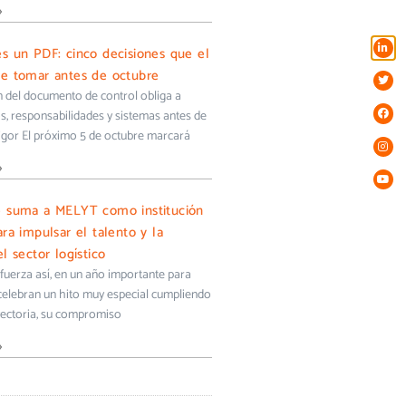
»
s un PDF: cinco decisiones que el
e tomar antes de octubre
ón del documento de control obliga a
s, responsabilidades y sistemas antes de
igor El próximo 5 de octubre marcará
»
e suma a MELYT como institución
ra impulsar el talento y la
l sector logístico
uerza así, en un año importante para
 celebran un hito muy especial cumpliendo
yectoria, su compromiso
»