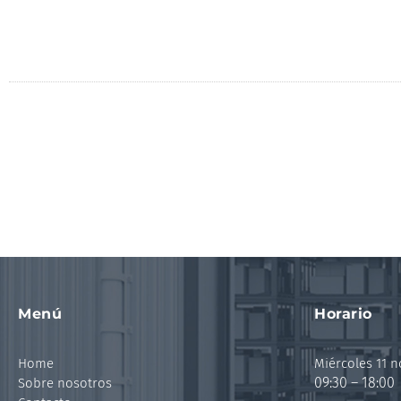
Menú
Horario
Home
Miércoles 11 
09:30 – 18:00
Sobre nosotros