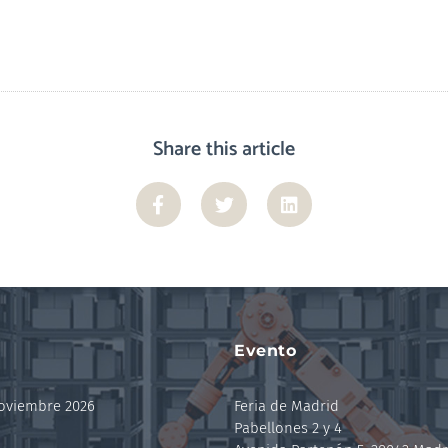
Share this article
Evento
noviembre 2026
Feria de Madrid
Pabellones 2 y 4