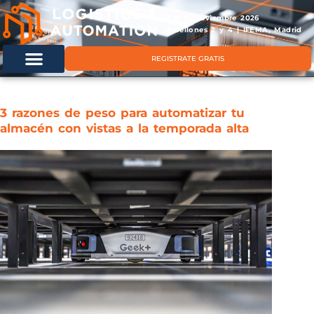
11 & 12 noviembre 2026
Pabellones 2 y 4 | IFEMA, Madrid
REGISTRATE GRATIS
3 razones de peso para automatizar tu
almacén con vistas a la temporada alta