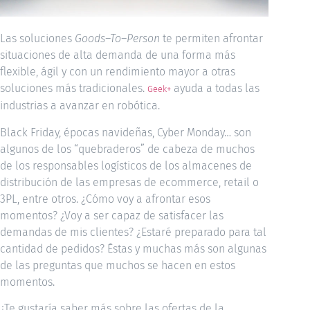
Las soluciones
Goods–To–Person
te permiten afrontar
situaciones de alta demanda de una forma más
flexible, ágil y con un rendimiento mayor a otras
soluciones más tradicionales.
ayuda a todas las
Geek+
industrias a avanzar en robótica.
Black Friday, épocas navideñas, Cyber Monday… son
algunos de los “quebraderos” de cabeza de muchos
de los responsables logísticos de los almacenes de
distribución de las empresas de ecommerce, retail o
3PL, entre otros. ¿Cómo voy a afrontar esos
momentos? ¿Voy a ser capaz de satisfacer las
demandas de mis clientes? ¿Estaré preparado para tal
cantidad de pedidos? Éstas y muchas más son algunas
de las preguntas que muchos se hacen en estos
momentos.
¿Te gustaría saber más sobre las ofertas de la