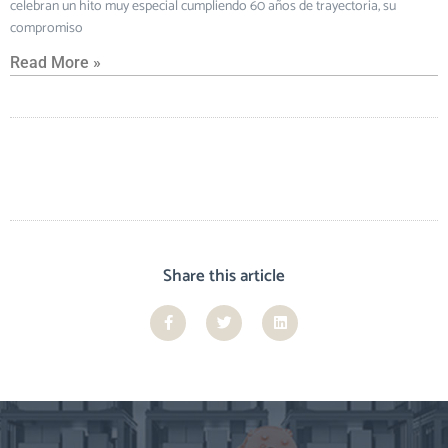
celebran un hito muy especial cumpliendo 60 años de trayectoria, su
compromiso
Read More »
Share this article