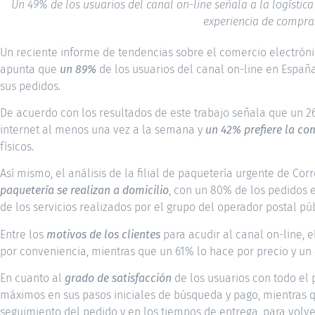
Un 49% de los usuarios del canal on-line señala a la logísti
experiencia de compra
Un reciente informe de tendencias sobre el comercio electrón
apunta que
un 89%
de los usuarios del canal on-line en Españ
sus pedidos.
De acuerdo con los resultados de este trabajo señala que un 
internet al menos una vez a la semana y
un 42% prefiere la co
físicos.
Así mismo, el análisis de la filial de paquetería urgente de Cor
paquetería se realizan a domicilio
, con un 80% de los pedidos e
de los servicios realizados por el grupo del operador postal púb
Entre los
motivos de los clientes
para acudir al canal on-line, 
por conveniencia, mientras que un 61% lo hace por precio y un 
En cuanto al
grado de satisfacción
de los usuarios con todo el 
máximos en sus pasos iniciales de búsqueda y pago, mientras q
seguimiento del pedido y en los tiempos de entrega, para volve