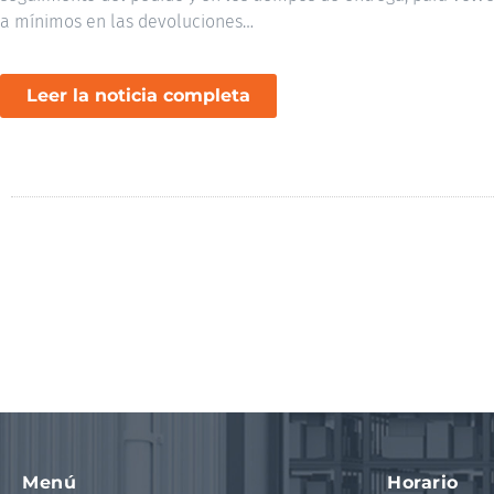
a mínimos en las devoluciones…
Leer la noticia completa
Menú
Horario