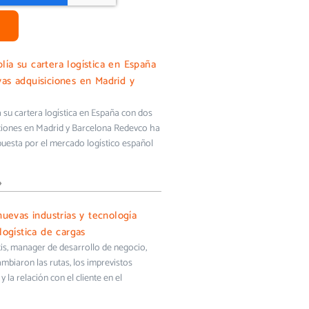
ía su cartera logística en España
as adquisiciones en Madrid y
su cartera logística en España con dos
ciones en Madrid y Barcelona Redevco ha
uesta por el mercado logístico español
»
nuevas industrias y tecnología
logística de cargas
s, manager de desarrollo de negocio,
biaron las rutas, los imprevistos
y la relación con el cliente en el