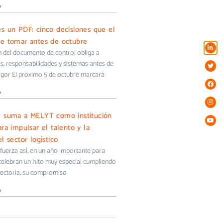
»
s un PDF: cinco decisiones que el
e tomar antes de octubre
ón del documento de control obliga a
s, responsabilidades y sistemas antes de
igor El próximo 5 de octubre marcará
»
e suma a MELYT como institución
ra impulsar el talento y la
l sector logístico
uerza así, en un año importante para
 celebran un hito muy especial cumpliendo
yectoria, su compromiso
»