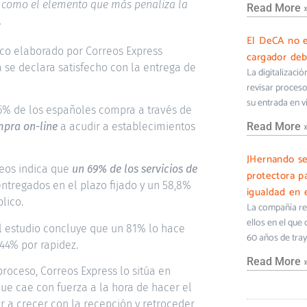
ca como el elemento que más penaliza la
Read More 
.
El DeCA no e
ico elaborado por Correos Express
cargador deb
a se declara satisfecho con la entrega de
La digitalizaci
revisar proceso
su entrada en v
26% de los españoles compra a través de
mpra on-line
a acudir a establecimientos
Read More 
JHernando s
reos indica que
un 69% de los servicios de
protectora pa
ntregados en el plazo fijado y un 58,8%
igualdad en e
lico.
La compañía ref
ellos en el que
el estudio concluye que un 81% lo hace
60 años de tra
44% por rapidez.
Read More 
proceso, Correos Express lo sitúa en
ue cae con fuerza a la hora de hacer el
r a crecer con la recepción y retroceder