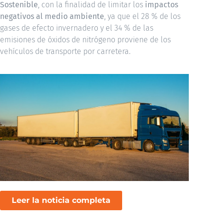
Sostenible
, con la finalidad de limitar los
impactos
negativos
al medio ambiente
, ya que el 28 % de los
gases de efecto invernadero y el 34 % de las
emisiones de óxidos de nitrógeno proviene de los
vehículos de transporte por carretera.
Leer la noticia completa