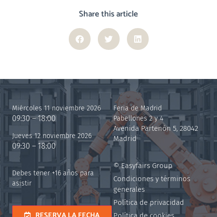
Share this article
Miércoles 11 noviembre 2026
Feria de Madrid
09:30 – 18:00
Pabellones 2 y 4
Avenida Partenón 5, 28042
Jueves 12 noviembre 2026
Madrid
09:30 – 18:00
© Easyfairs Group
Debes tener +16 años para
Condiciones y términos
asistir
generales
Política de privacidad
RESERVA LA FECHA
Política de cookies