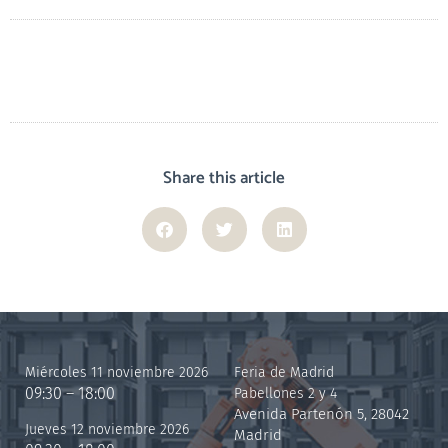
Share this article
Miércoles 11 noviembre 2026
Feria de Madrid
09:30 – 18:00
Pabellones 2 y 4
Avenida Partenón 5, 28042
Jueves 12 noviembre 2026
Madrid