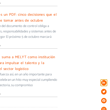
»
s un PDF: cinco decisiones que el
e tomar antes de octubre
ón del documento de control obliga a
s, responsabilidades y sistemas antes de
igor El próximo 5 de octubre marcará
»
e suma a MELYT como institución
ra impulsar el talento y la
l sector logístico
uerza así, en un año importante para
 celebran un hito muy especial cumpliendo
yectoria, su compromiso
»