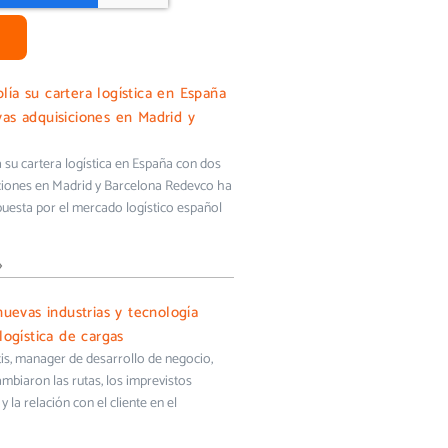
ía su cartera logística en España
as adquisiciones en Madrid y
su cartera logística en España con dos
ciones en Madrid y Barcelona Redevco ha
uesta por el mercado logístico español
»
nuevas industrias y tecnología
logística de cargas
s, manager de desarrollo de negocio,
biaron las rutas, los imprevistos
y la relación con el cliente en el