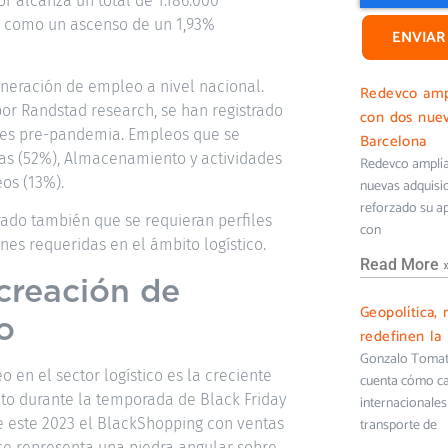
r alcanza un total de 1.186.000
í como un ascenso de un 1,93%
ENVIAR
neración de empleo a nivel nacional.
Redevco ampl
or Randstad research, se han registrado
con dos nuev
eles pre-pandemia. Empleos que se
Barcelona
ías (52%), Almacenamiento y actividades
Redevco amplía 
eos (13%).
nuevas adquisi
reforzado su ap
ado también que se requieran perfiles
con
nes requeridas en el ámbito logístico.
Read More 
creación de
Geopolítica, 
o
redefinen la 
Gonzalo Tomati
en el sector logístico es la creciente
cuenta cómo cam
to durante la temporada de Black Friday
internacionales 
 este 2023 el BlackShopping con ventas
transporte de
ce representa una piedra angular sobre