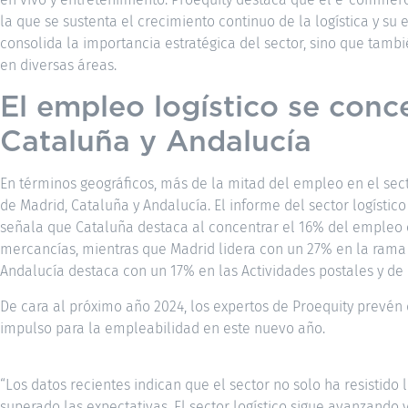
la que se sustenta el crecimiento continuo de la logística y s
consolida la importancia estratégica del sector, sino que tam
en diversas áreas.
El empleo logístico se conc
Cataluña y Andalucía
En términos geográficos, más de la mitad del empleo en el sect
de Madrid, Cataluña y Andalucía. El informe del sector logísti
señala que Cataluña destaca al concentrar el 16% del empleo
mercancías, mientras que Madrid lidera con un 27% en la rama
Andalucía destaca con un 17% en las Actividades postales y de 
De cara al próximo año 2024, los expertos de Proequity prevén 
impulso para la empleabilidad en este nuevo año.
“Los datos recientes indican que el sector no solo ha resistido
superado las expectativas. El sector logístico sigue avanzando