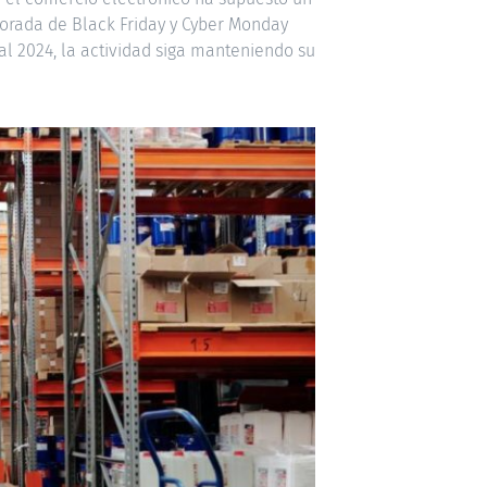
orada de Black Friday y Cyber Monday
l 2024, la actividad siga manteniendo su