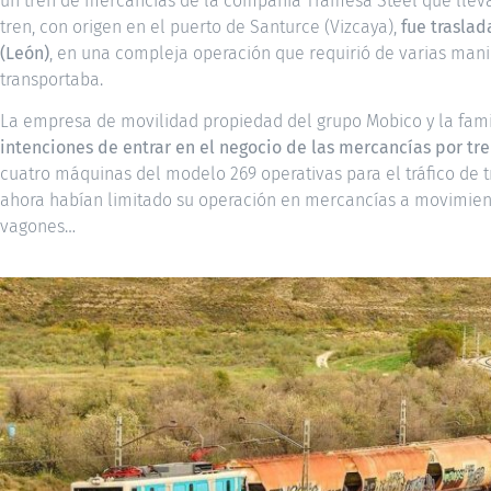
un tren de mercancías de la compañía Tramesa Steel que llevab
tren, con origen en el puerto de Santurce (Vizcaya),
fue traslad
(León)
, en una compleja operación que requirió de varias mani
transportaba.
La empresa de movilidad propiedad del grupo Mobico y la fa
intenciones de entrar en el negocio de las mercancías por tr
cuatro máquinas del modelo 269 operativas para el tráfico de 
ahora habían limitado su operación en mercancías a movimient
vagones…