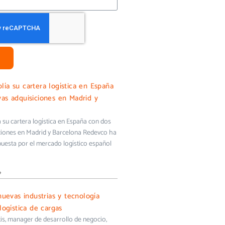
ía su cartera logística en España
as adquisiciones en Madrid y
su cartera logística en España con dos
ciones en Madrid y Barcelona Redevco ha
uesta por el mercado logístico español
»
nuevas industrias y tecnología
logística de cargas
s, manager de desarrollo de negocio,