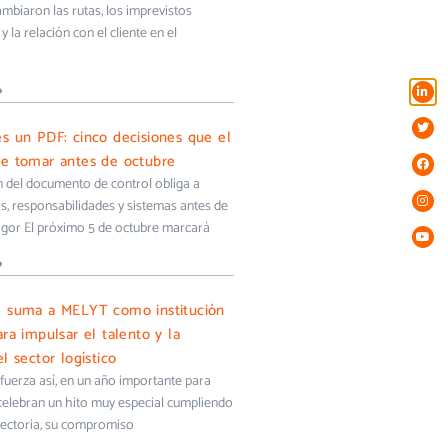
biaron las rutas, los imprevistos
y la relación con el cliente en el
»
s un PDF: cinco decisiones que el
e tomar antes de octubre
ón del documento de control obliga a
s, responsabilidades y sistemas antes de
igor El próximo 5 de octubre marcará
»
e suma a MELYT como institución
ra impulsar el talento y la
l sector logístico
uerza así, en un año importante para
 celebran un hito muy especial cumpliendo
yectoria, su compromiso