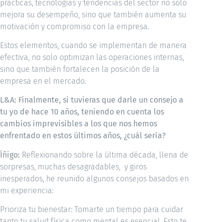
prácticas, tecnologías y tendencias del sector no solo
mejora su desempeño, sino que también aumenta su
motivación y compromiso con la empresa.
Estos elementos, cuando se implementan de manera
efectiva, no solo optimizan las operaciones internas,
sino que también fortalecen la posición de la
empresa en el mercado.
L&A: Finalmente, si tuvieras que darle un consejo a
tu yo de hace 10 años, teniendo en cuenta los
cambios imprevisibles a los que nos hemos
enfrentado en estos últimos años, ¿cuál sería?
Íñigo:
Reflexionando sobre la última década, llena de
sorpresas, muchas desagradables, y giros
inesperados, he reunido algunos consejos basados en
mi experiencia:
Prioriza tu bienestar: Tomarte un tiempo para cuidar
tanto tu salud física como mental es esencial. Esto te