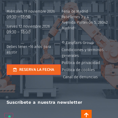
Miércoles 11 noviembre 2026
Feria de Madrid
09:30 – 18:00
Pabellones 2 y 4
Avenida Partenón 5, 28042
Jueves 12 noviembre 2026
Madrid
09:30 – 18:00
© Easyfairs Group
Debes tener +16 años para
Condiciones y términos
asistir
generales
Política de privacidad
RESERVA LA FECHA
Política de cookies
Canal de denuncias
Suscríbete a nuestra newsletter