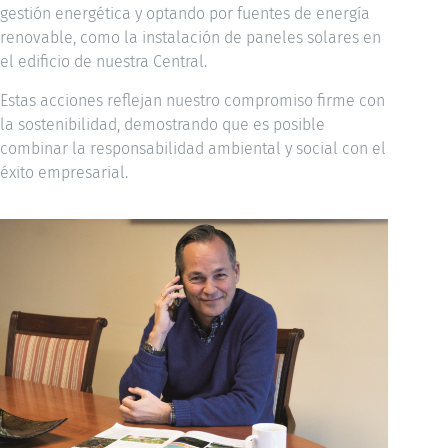
gestión energética y optando por fuentes de energía
renovable, como la instalación de paneles solares en
el edificio de nuestra Central.
Estas acciones reflejan nuestro compromiso firme con
la sostenibilidad, demostrando que es posible
combinar la responsabilidad ambiental y social con el
éxito empresarial.