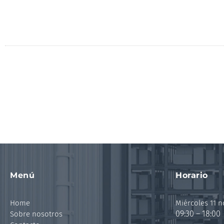
Menú
Horario
Home
Miércoles 11 
09:30 – 18:00
Sobre nosotros