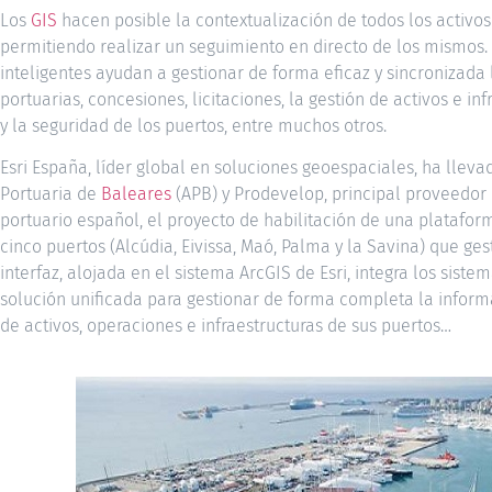
Los
GIS
hacen posible la contextualización de todos los activos
permitiendo realizar un seguimiento en directo de los mismos
inteligentes ayudan a gestionar de forma eficaz y sincronizada
portuarias, concesiones, licitaciones, la gestión de activos e infr
y la seguridad de los puertos, entre muchos otros.
Esri España, líder global en soluciones geoespaciales, ha lleva
Portuaria de
Baleares
(APB) y Prodevelop, principal proveedor
portuario español, el proyecto de habilitación de una platafor
cinco puertos (Alcúdia, Eivissa, Maó, Palma y la Savina) que gest
interfaz, alojada en el sistema ArcGIS de Esri, integra los sist
solución unificada para gestionar de forma completa la inform
de activos, operaciones e infraestructuras de sus puertos…