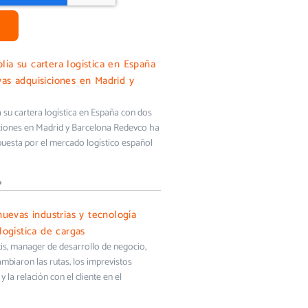
ía su cartera logística en España
as adquisiciones en Madrid y
su cartera logística en España con dos
ciones en Madrid y Barcelona Redevco ha
uesta por el mercado logístico español
»
nuevas industrias y tecnología
logística de cargas
s, manager de desarrollo de negocio,
biaron las rutas, los imprevistos
y la relación con el cliente en el