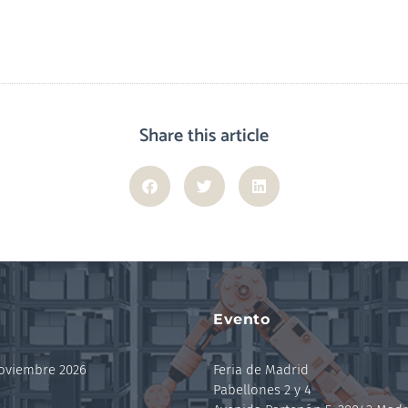
Share this article
Evento
noviembre 2026
Feria de Madrid
Pabellones 2 y 4