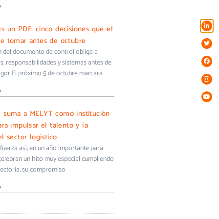
»
s un PDF: cinco decisiones que el
e tomar antes de octubre
ón del documento de control obliga a
s, responsabilidades y sistemas antes de
igor El próximo 5 de octubre marcará
»
e suma a MELYT como institución
ra impulsar el talento y la
l sector logístico
uerza así, en un año importante para
 celebran un hito muy especial cumpliendo
yectoria, su compromiso
»