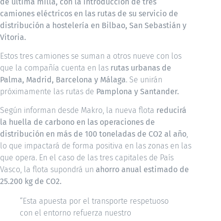
de última milla, con la introducción de tres
camiones eléctricos en las rutas de su servicio de
distribución a hostelería en Bilbao, San Sebastián y
Vitoria.
Estos tres camiones se suman a otros nueve con los
que la compañía cuenta en las
rutas urbanas de
Palma, Madrid, Barcelona y Málaga
. Se unirán
próximamente las rutas de
Pamplona y Santander.
Según informan desde Makro, la nueva flota
reducirá
la huella de carbono en las operaciones de
distribución en más de 100 toneladas de CO2 al año
,
lo que impactará de forma positiva en las zonas en las
que opera. En el caso de las tres capitales de País
Vasco, la flota supondrá un
ahorro anual estimado de
25.200 kg de CO2.
“Esta apuesta por el transporte respetuoso
con el entorno refuerza nuestro