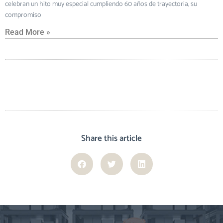
celebran un hito muy especial cumpliendo 60 años de trayectoria, su
compromiso
Read More »
Share this article