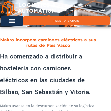
11 & 12 noviembre 2026
Pabellones 2 y 4 | IFEMA, Madrid
REGISTRATE GRATIS
Makro incorpora camiones eléctricos a sus
rutas de País Vasco
Ha comenzado a distribuir a
hostelería con camiones
eléctricos en las ciudades de
Bilbao, San Sebastián y Vitoria.
Makro avanza en la descarbonización de su logística