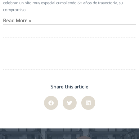
celebran un hito muy especial cumpliendo 60 años de trayectoria, su
compromiso
Read More »
Share this article