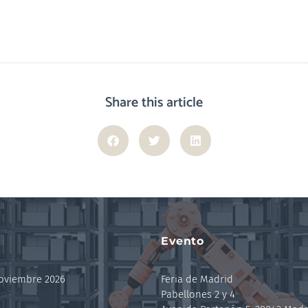
Share this article
Evento
noviembre 2026
Feria de Madrid
Pabellones 2 y 4