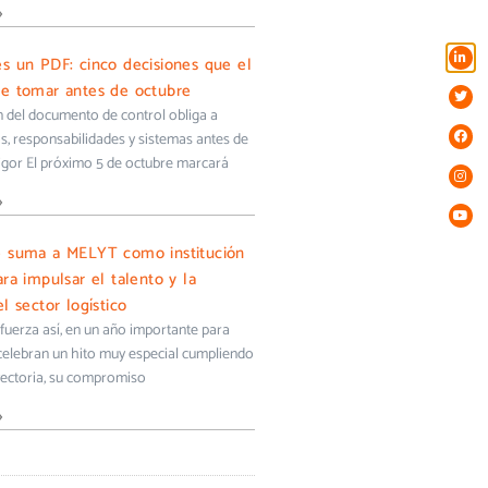
»
s un PDF: cinco decisiones que el
e tomar antes de octubre
ón del documento de control obliga a
s, responsabilidades y sistemas antes de
igor El próximo 5 de octubre marcará
»
e suma a MELYT como institución
ra impulsar el talento y la
l sector logístico
uerza así, en un año importante para
 celebran un hito muy especial cumpliendo
yectoria, su compromiso
»