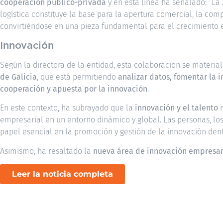
cooperación público-privada
y en esta línea ha señalado: “La 
logística constituye la base para la apertura comercial, la com
convirtiéndose en una pieza fundamental para el crecimiento 
Innovación
Según la directora de la entidad, esta colaboración se material
de Galicia
, que está permitiendo
analizar datos, fomentar la i
cooperación y apuesta por la innovación
.
En este contexto, ha subrayado que la
innovación y el talento
empresarial en un entorno dinámico y global. Las personas, lo
papel esencial en la promoción y gestión de la innovación den
Asimismo, ha resaltado la
nueva área de innovación empresar
Leer la noticia completa