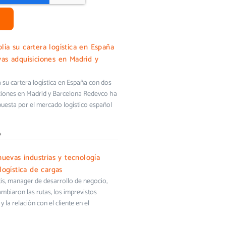
ía su cartera logística en España
as adquisiciones en Madrid y
su cartera logística en España con dos
ciones en Madrid y Barcelona Redevco ha
uesta por el mercado logístico español
»
nuevas industrias y tecnología
logística de cargas
s, manager de desarrollo de negocio,
biaron las rutas, los imprevistos
y la relación con el cliente en el