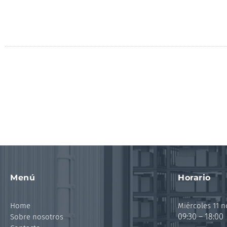
Menú
Horario
Home
Miércoles 11 
09:30 – 18:00
Sobre nosotros