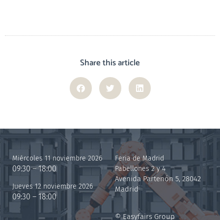
Share this article
Miércoles 11 noviembre 2026
Feria de Madrid
09:30 – 18:00
Pabellones 2 y 4
Avenida Partenón 5, 28042
Jueves 12 noviembre 2026
Madrid
09:30 – 18:00
© Easyfairs Group