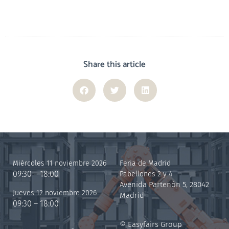
Share this article
Miércoles 11 noviembre 2026
Feria de Madrid
09:30 – 18:00
Pabellones 2 y 4
Avenida Partenón 5, 28042
Jueves 12 noviembre 2026
Madrid
09:30 – 18:00
© Easyfairs Group