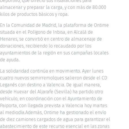
Deportivo, que ofreció sus instalaciones para
almacenar y preparar la carga, y con más de 80.000
kilos de productos básicos y ropa.
En la Comunidad de Madrid, la plataforma de Ontime
situada en el Polígono de Inbisa, en Alcalá de
Henares, se convirtió en centro de almacenaje de
donaciones, recibiendo lo recaudado por los
ayuntamientos de la región en sus campañas locales
de ayuda.
La solidaridad continúa en movimiento. Ayer lunes
cuatro nuevos semirremolques salieron desde el CD
Leganés con destino a Valencia. De igual manera,
desde Huevar del Aljarafe (Sevilla) ha partido otro
vehículo, en coordinación con el Ayuntamiento de
Paiporta, con llegada prevista a Valencia hoy martes
al mediodía.Además, Ontime ha gestionado el envío
de diez camiones cargados de agua para garantizar el
abastecimiento de este recurso esencial en las zonas