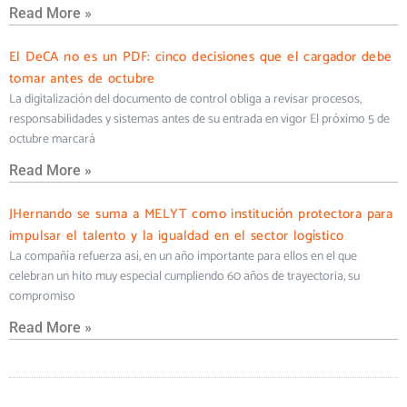
Read More »
El DeCA no es un PDF: cinco decisiones que el cargador debe
tomar antes de octubre
La digitalización del documento de control obliga a revisar procesos,
responsabilidades y sistemas antes de su entrada en vigor El próximo 5 de
octubre marcará
Read More »
JHernando se suma a MELYT como institución protectora para
impulsar el talento y la igualdad en el sector logístico
La compañía refuerza así, en un año importante para ellos en el que
celebran un hito muy especial cumpliendo 60 años de trayectoria, su
compromiso
Read More »