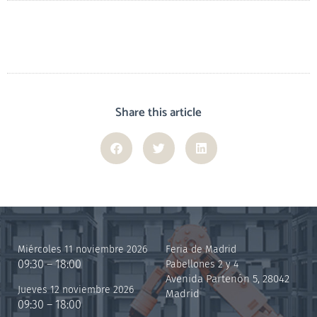
Share this article
Miércoles 11 noviembre 2026
Feria de Madrid
09:30 – 18:00
Pabellones 2 y 4
Avenida Partenón 5, 28042
Jueves 12 noviembre 2026
Madrid
09:30 – 18:00