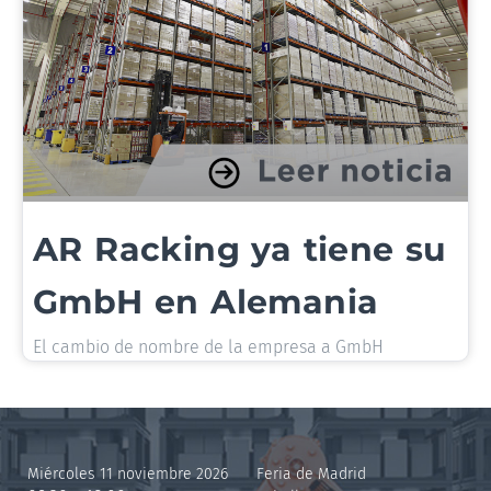
AR Racking ya tiene su
GmbH en Alemania
El cambio de nombre de la empresa a GmbH
Miércoles 11 noviembre 2026
Feria de Madrid