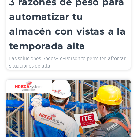
3 razones de peso para
automatizar tu
almacén con vistas a la
temporada alta
Las soluciones Goods–To–Person te permiten afrontar
situaciones de alta