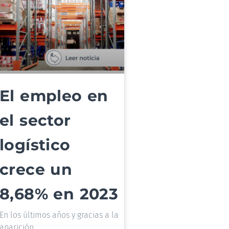
El empleo en
el sector
logístico
crece un
8,68% en 2023
En los últimos años y gracias a la
aparición