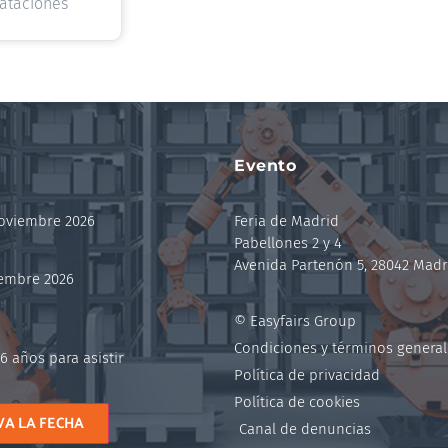
rataciones
Evento
noviembre 2026
Feria de Madrid
Pabellones 2 y 4
Avenida Partenón 5, 28042 Madr
iembre 2026
© Easyfairs Group
Condiciones y términos general
6 años para asistir
Política de privacidad
Política de cookies
VA LA FECHA
Canal de denuncias