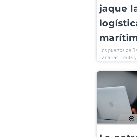
jaque l
logístic
maríti
Los puertos de B
Canarias, Ceuta y