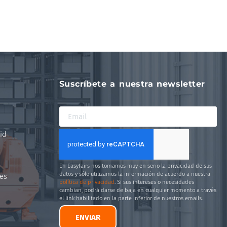
Suscríbete a nuestra newsletter
id
En Easyfairs nos tomamos muy en serio la privacidad de sus
datos y sólo utilizamos la información de acuerdo a nuestra
es
política de privacidad
. Si sus intereses o necesidades
cambian, podrá darse de baja en cualquier momento a través
el link habilitado en la parte inferior de nuestros emails.
ENVIAR