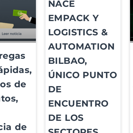
NACE
EMPACK Y
LOGISTICS &
AUTOMATION
regas
BILBAO,
ápidas,
ÚNICO PUNTO
os de
DE
tos,
ENCUENTRO
DE LOS
cia de
SECTORES