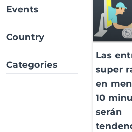
Events
Country
Las ent
Categories
super r
en men
10 minu
serán
tenden