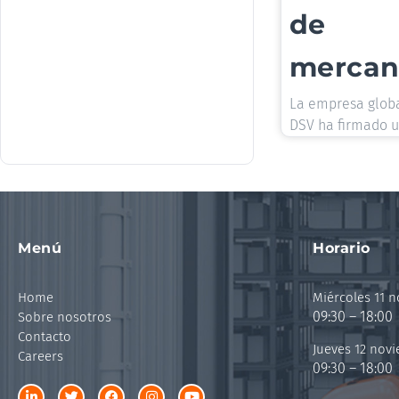
de
mercan
La empresa globa
DSV ha firmado 
Menú
Horario
Home
Miércoles 11 
09:30 – 18:00
Sobre nosotros
Contacto
Jueves 12 nov
Careers
09:30 – 18:00