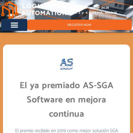
11 & 12 November 2026
Hals 2 y 4 | IFEMA, Madrid
REGISTER NOW
El ya premiado AS-SGA
Software en mejora
continua
El premio recibido en 2019 como mejor solución SGA