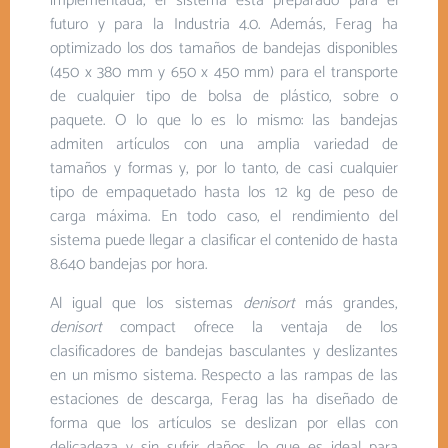
implementada, el sistema está preparado para el
futuro y para la Industria 4.0. Además, Ferag ha
optimizado los dos tamaños de bandejas disponibles
(450 x 380 mm y 650 x 450 mm) para el transporte
de cualquier tipo de bolsa de plástico, sobre o
paquete. O lo que lo es lo mismo: las bandejas
admiten artículos con una amplia variedad de
tamaños y formas y, por lo tanto, de casi cualquier
tipo de empaquetado hasta los 12 kg de peso de
carga máxima. En todo caso, el rendimiento del
sistema puede llegar a clasificar el contenido de hasta
8.640 bandejas por hora.
Al igual que los sistemas
denisort
más grandes,
denisort
compact ofrece la ventaja de los
clasificadores de bandejas basculantes y deslizantes
en un mismo sistema. Respecto a las rampas de las
estaciones de descarga, Ferag las ha diseñado de
forma que los artículos se deslizan por ellas con
delicadeza y sin sufrir daños, lo que es ideal para