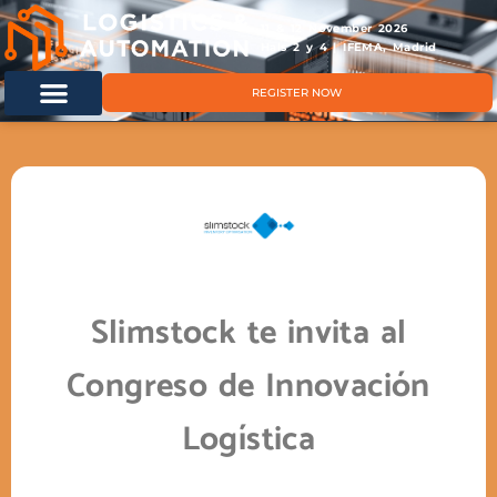
11 & 12 November 2026
Hals 2 y 4 | IFEMA, Madrid
REGISTER NOW
Slimstock te invita al
Congreso de Innovación
Logística