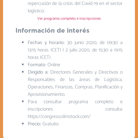
repercusión de la crisis del Covid-19 en el sector
logístico.
Ver programa completo e inscripciones
Información de interés
Fechas y horario:
30 junio 2020, de 09:30 a
13:15 horas (CET) | 2 julio 2020, de 15:30 a 19:15
horas (CET)
Formato:
Online
Dirigido a:
Directores Generales y Directivos o
Responsables de las áreas de Logística,
Operaciones, Finanzas, Compras, Planificación y
Aprovisionamiento.
Para consultar programa completo e
inscripciones consulta:
https://congreso.slimstock.com/
Precio:
Gratuito