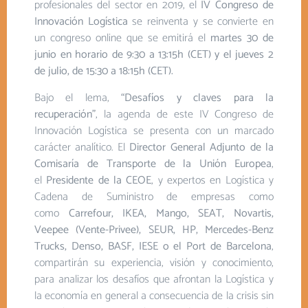
profesionales del sector en 2019, el
IV Congreso de
Innovación Logística
se reinventa y se convierte en
un congreso online que se emitirá el
martes 30 de
junio en horario de 9:30 a 13:15h (CET) y el jueves 2
de julio, de 15:30 a 18:15h (CET).
Bajo el lema,
“Desafíos y claves para la
recuperación”
, la agenda de este IV Congreso de
Innovación Logística se presenta con un marcado
carácter analítico. El
Director General Adjunto de la
Comisaría de Transporte de la Unión Europea
,
el
Presidente de la CEOE
, y expertos en Logística y
Cadena de Suministro de empresas como
como
Carrefour, IKEA, Mango, SEAT, Novartis,
Veepee (Vente-Privee), SEUR, HP, Mercedes-Benz
Trucks, Denso, BASF, IESE o el Port de Barcelona
,
compartirán su experiencia, visión y conocimiento,
para analizar los desafíos que afrontan la Logística y
la economía en general a consecuencia de la crisis sin