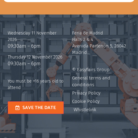
Wednesday 11 November
Feria de Madrid
2026
Halls 2 & 4
09:30am – 6pm
Avenida Partenón 5, 28042
Madrid
Thursday 12 November 2026
09:30am – 6pm
© Easyfairs Group
General terms and
You must be +16 years old to
conditions
attend
Privacy Policy
Cookie Policy
SAVE THE DATE
Whistlelink