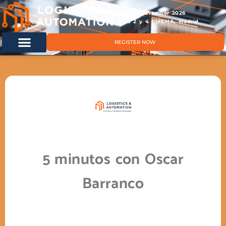
11 & 12 November 2026
Hals 2 y 4 | IFEMA, Madrid
REGISTER NOW
5 minutos con Oscar
Barranco