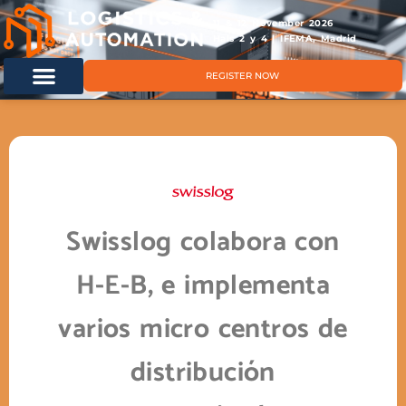
11 & 12 November 2026
Hals 2 y 4 | IFEMA, Madrid
REGISTER NOW
Swisslog colabora con
H-E-B, e implementa
varios micro centros de
distribución