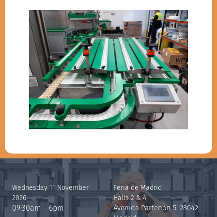
Wednesday 11 November
Feria de Madrid
2026
Halls 2 & 4
09:30am – 6pm
Avenida Partenón 5, 28042