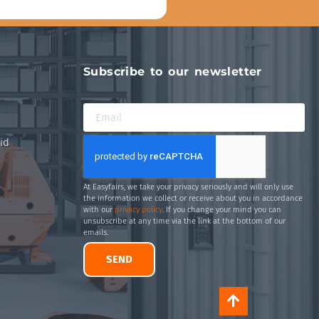
Subscribe to our newsletter
id
At Easyfairs, we take your privacy seriously and will only use
the information we collect or receive about you in accordance
with our
privacy policy
. If you change your mind you can
unsubscribe at any time via the link at the bottom of our
emails.
SEND