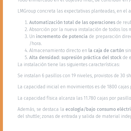
LMGroup concreta las expectativas planteadas, en el al
Automatización total de las operaciones
de reub
Absorción por la nueva instalación de todos los
Un
incremento de potencia
de preparación direc
/hora.
Almacenamiento directo en
la caja de cartón
sin
Alta densidad: supresión práctica del stock
de e
La instalación tiene las siguientes características:
Se instalan 6 pasillos con 19 niveles, provistos de 30 sh
La capacidad inicial en movimientos es de 1800 cajas 
La capacidad física alcanza las 11.780 cajas por pasillo
Además, se destaca la
ecología/bajo consumo eléctr
del shuttle; zonas de entrada y salida de material inde