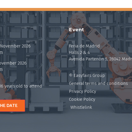
Event
 November 2026
Feria de Madrid
pm
Halls 2 & 4
Avenida Partenón 5, 28042 Madr
November 2026
pm
© Easyfairs Group
General terms and conditions
6 years old to attend
Privacy Policy
Cookie Policy
THE DATE
Whistlelink