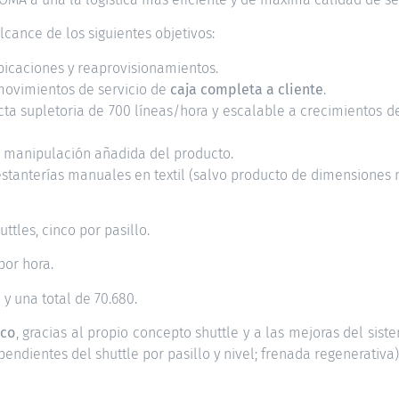
cance de los siguientes objetivos:
icaciones y reaprovisionamientos.
 movimientos de servicio de
caja completa a cliente
.
ta supletoria de 700 líneas/hora y escalable a crecimientos d
 manipulación añadida del producto.
stanterías manuales en textil (salvo producto de dimensiones 
uttles, cinco por pasillo.
por hora.
 y una total de 70.680.
ico
, gracias al propio concepto shuttle y a las mejoras del sis
pendientes del shuttle por pasillo y nivel; frenada regenerativa)