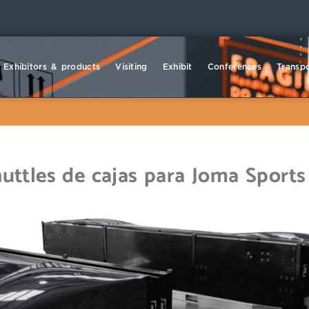
Exhibitors & products
Visiting
Exhibit
Conferences
Transpo
uttles de cajas para Joma Sports