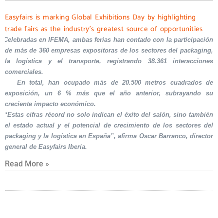
Easyfairs is marking Global Exhibitions Day by highlighting
trade fairs as the industry’s greatest source of opportunities
Celebradas en IFEMA, ambas ferias han contado con la participación
de más de 360 empresas expositoras de los sectores del packaging,
la logística y el transporte, registrando 38.361 interacciones
comerciales.
En total, han ocupado más de 20.500 metros cuadrados de
exposición, un 6 % más que el año anterior, subrayando su
creciente impacto económico.
“Estas cifras récord no solo indican el éxito del salón, sino también
el estado actual y el potencial de crecimiento de los sectores del
packaging y la logística en España”, afirma Oscar Barranco, director
general de Easyfairs Iberia.
Read More »