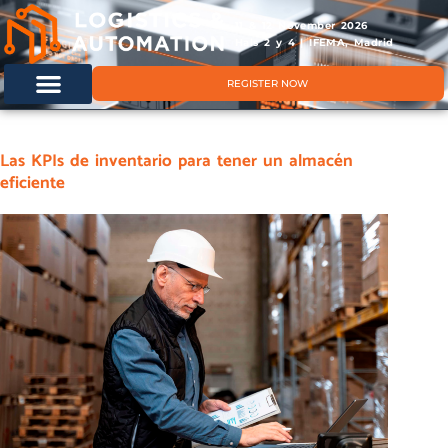
11 & 12 November 2026
Hals 2 y 4 | IFEMA, Madrid
REGISTER NOW
Las KPIs de inventario para tener un almacén
eficiente