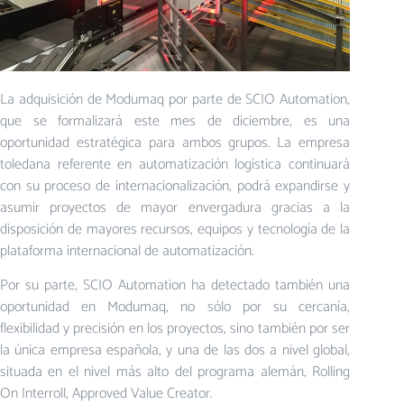
La adquisición de Modumaq por parte de SCIO Automation,
que se formalizará este mes de diciembre, es una
oportunidad estratégica para ambos grupos. La empresa
toledana referente en automatización logística continuará
con su proceso de internacionalización, podrá expandirse y
asumir proyectos de mayor envergadura gracias a la
disposición de mayores recursos, equipos y tecnología de la
plataforma internacional de automatización.
Por su parte, SCIO Automation ha detectado también una
oportunidad en Modumaq, no sólo por su cercanía,
flexibilidad y precisión en los proyectos, sino también por ser
la única empresa española, y una de las dos a nivel global,
situada en el nivel más alto del programa alemán, Rolling
On Interroll, Approved Value Creator.