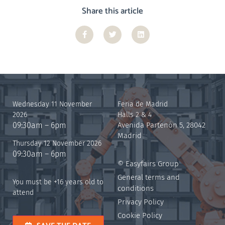
Share this article
Wednesday 11 November
Feria de Madrid
2026
Halls 2 & 4
09:30am – 6pm
Avenida Partenón 5, 28042
Madrid
Thursday 12 November 2026
09:30am – 6pm
© Easyfairs Group
General terms and
You must be +16 years old to
conditions
attend
Privacy Policy
Cookie Policy