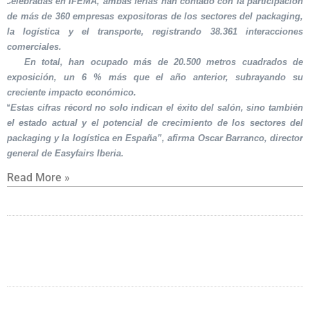
Celebradas en IFEMA, ambas ferias han contado con la participación
de más de 360 empresas expositoras de los sectores del packaging,
la logística y el transporte, registrando 38.361 interacciones
comerciales.
En total, han ocupado más de 20.500 metros cuadrados de
exposición, un 6 % más que el año anterior, subrayando su
creciente impacto económico.
“Estas cifras récord no solo indican el éxito del salón, sino también
el estado actual y el potencial de crecimiento de los sectores del
packaging y la logística en España”, afirma Oscar Barranco, director
general de Easyfairs Iberia.
Read More »