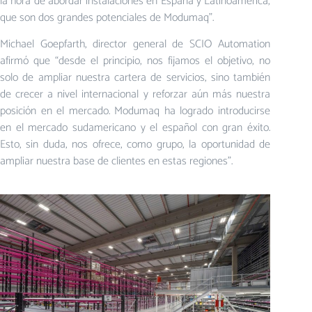
la hora de abordar instalaciones en España y Latinoamérica,
que son dos grandes potenciales de Modumaq”.
Michael Goepfarth, director general de SCIO Automation
afirmó que “desde el principio, nos fijamos el objetivo, no
solo de ampliar nuestra cartera de servicios, sino también
de crecer a nivel internacional y reforzar aún más nuestra
posición en el mercado. Modumaq ha logrado introducirse
en el mercado sudamericano y el español con gran éxito.
Esto, sin duda, nos ofrece, como grupo, la oportunidad de
ampliar nuestra base de clientes en estas regiones”.