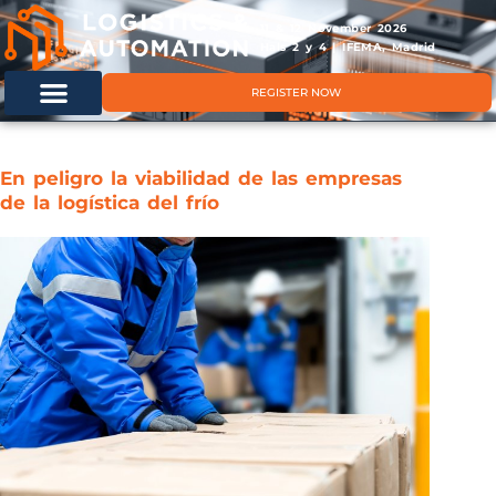
11 & 12 November 2026
Hals 2 y 4 | IFEMA, Madrid
REGISTER NOW
En peligro la viabilidad de las empresas
de la logística del frío