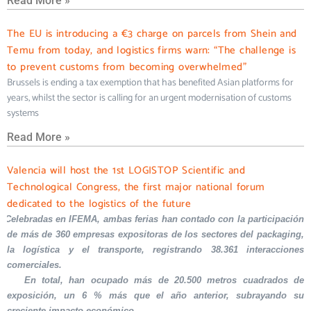
Read More »
The EU is introducing a €3 charge on parcels from Shein and
Temu from today, and logistics firms warn: “The challenge is
to prevent customs from becoming overwhelmed”
Brussels is ending a tax exemption that has benefited Asian platforms for
years, whilst the sector is calling for an urgent modernisation of customs
systems
Read More »
Valencia will host the 1st LOGISTOP Scientific and
Technological Congress, the first major national forum
dedicated to the logistics of the future
Celebradas en IFEMA, ambas ferias han contado con la participación
de más de 360 empresas expositoras de los sectores del packaging,
la logística y el transporte, registrando 38.361 interacciones
comerciales.
En total, han ocupado más de 20.500 metros cuadrados de
exposición, un 6 % más que el año anterior, subrayando su
creciente impacto económico.