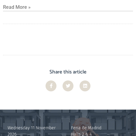
Read More »
Share this article
Wednesday 11 November
Feria de Madrid
2026
Halls 2 & 4