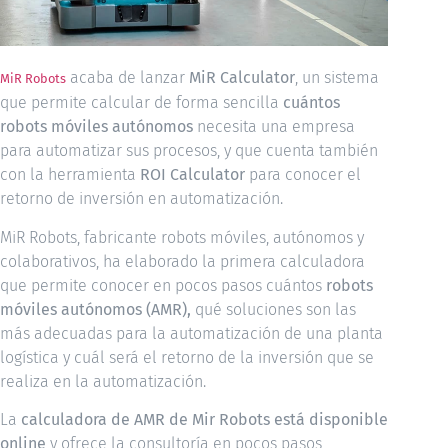
acaba de lanzar
MiR Calculator
, un sistema
MiR Robots
que permite calcular de forma sencilla
cuántos
robots móviles autónomos
necesita una empresa
para automatizar sus procesos, y que cuenta también
con la herramienta
ROI Calculator
para conocer el
retorno de inversión en automatización.
MiR Robots, fabricante robots móviles, autónomos y
colaborativos, ha elaborado la primera calculadora
que permite conocer en pocos pasos cuántos
robots
móviles autónomos (AMR),
qué soluciones son las
más adecuadas para la automatización de una planta
logística y cuál será el retorno de la inversión que se
realiza en la automatización.
La
calculadora de AMR de Mir Robots está disponible
online
y ofrece la consultoría en pocos pasos