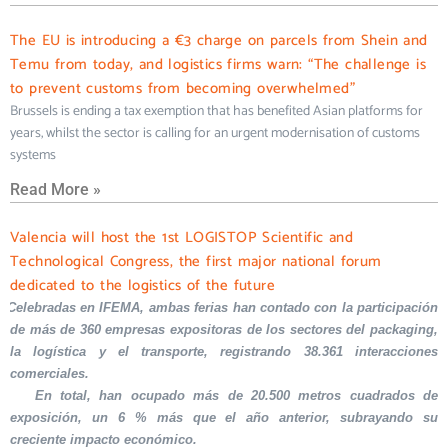
The EU is introducing a €3 charge on parcels from Shein and
Temu from today, and logistics firms warn: “The challenge is
to prevent customs from becoming overwhelmed”
Brussels is ending a tax exemption that has benefited Asian platforms for
years, whilst the sector is calling for an urgent modernisation of customs
systems
Read More »
Valencia will host the 1st LOGISTOP Scientific and
Technological Congress, the first major national forum
dedicated to the logistics of the future
Celebradas en IFEMA, ambas ferias han contado con la participación
de más de 360 empresas expositoras de los sectores del packaging,
la logística y el transporte, registrando 38.361 interacciones
comerciales.
En total, han ocupado más de 20.500 metros cuadrados de
exposición, un 6 % más que el año anterior, subrayando su
creciente impacto económico.