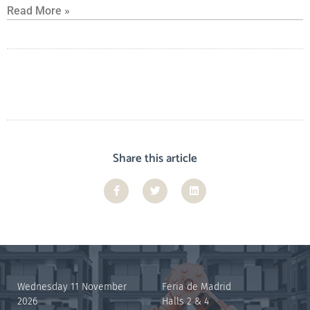
Read More »
Share this article
Wednesday 11 November
Feria de Madrid
2026
Halls 2 & 4