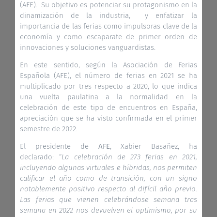
(AFE). Su objetivo es potenciar su protagonismo en la
dinamización de la industria, y enfatizar la
importancia de las ferias como impulsoras clave de la
economía y como escaparate de primer orden de
innovaciones y soluciones vanguardistas.
En este sentido, según la Asociación de Ferias
Española (AFE), el número de ferias en 2021 se ha
multiplicado por tres respecto a 2020, lo que indica
una vuelta paulatina a la normalidad en la
celebración de este tipo de encuentros en España,
apreciación que se ha visto confirmada en el primer
semestre de 2022.
El presidente de
AFE
, Xabier Basañez, ha
declarado:
“La celebración de 273 ferias en 2021,
incluyendo algunas virtuales e híbridas, nos permiten
calificar el año como de transición, con un signo
notablemente positivo respecto al difícil año previo.
Las ferias que vienen celebrándose semana tras
semana en 2022 nos devuelven el optimismo, por su