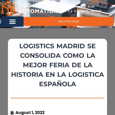
11 & 12 November 2026
Hals 2 y 4 | IFEMA, Madrid
REGISTER NOW
LOGISTICS MADRID SE
CONSOLIDA COMO LA
MEJOR FERIA DE LA
HISTORIA EN LA LOGISTICA
ESPAÑOLA
August 1, 2022