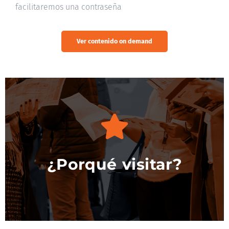
facilitaremos una contraseña
Ver contenido on demand
Descubre más
¿Porqué visitar?