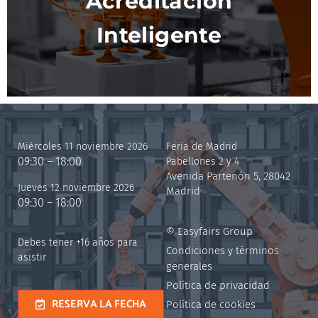
Acreditación
Inteligente
Miércoles 11 noviembre 2026
Feria de Madrid
09:30 – 18:00
Pabellones 2 y 4
Avenida Partenón 5, 28042
Jueves 12 noviembre 2026
Madrid
09:30 – 18:00
© Easyfairs Group
Debes tener +16 años para
Condiciones y términos
asistir
generales
Política de privacidad
RESERVA LA FECHA
Política de cookies