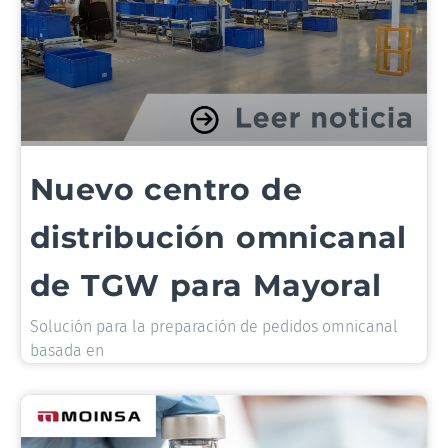
Nuevo centro de
distribución omnicanal
de TGW para Mayoral
Solución para la preparación de pedidos omnicanal
basada en