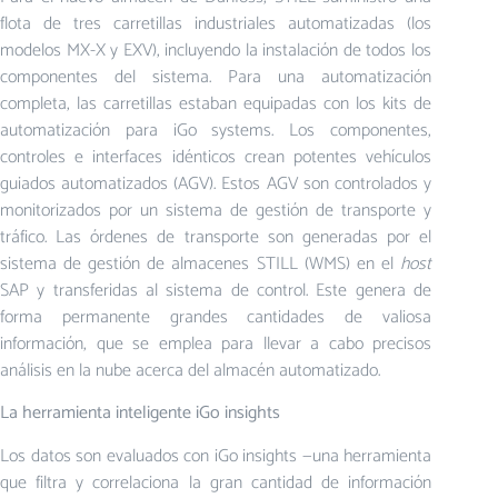
flota de tres carretillas industriales automatizadas (los
modelos MX-X y EXV), incluyendo la instalación de todos los
componentes del sistema. Para una automatización
completa, las carretillas estaban equipadas con los kits de
automatización para iGo systems. Los componentes,
controles e interfaces idénticos crean potentes vehículos
guiados automatizados (AGV). Estos AGV son controlados y
monitorizados por un sistema de gestión de transporte y
tráfico. Las órdenes de transporte son generadas por el
sistema de gestión de almacenes STILL (WMS) en el
host
SAP y transferidas al sistema de control. Este genera de
forma permanente grandes cantidades de valiosa
información, que se emplea para llevar a cabo precisos
análisis en la nube acerca del almacén automatizado.
La herramienta inteligente iGo insights
Los datos son evaluados con iGo insights —una herramienta
que filtra y correlaciona la gran cantidad de información