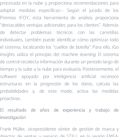
procesada en la nube y proporciona recomendaciones para
adoptar medidas específicas—. Según el jurado de los
Premios IFOY, esta herramienta de análisis proporciona
“destacables ventajas adicionales para los clientes”. Además
de detectar problemas técnicos con las carretillas
individuales, también puede identificar cómo optimizar todo
el sistema, localizando los “cuellos de botella”. Para ello, iGo
insights utiliza el principio del
machine learning
. El sistema
de control recolecta información durante un periodo largo de
tiempo y la sube a la nube para evaluarla. Posteriormente, el
software apoyado por inteligencia artificial reconoce
estructuras en la progresión de los datos, calcula las
probabilidades y, de este modo, activa las medidas
proactivas.
El resultado de años de experiencia y trabajo de
investigación
Frank Müller, vicepresidente sénior de gestión de marca y
director de ventas y servicio de STILL en la región EMEA,