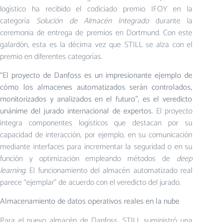
logístico ha recibido el codiciado premio IFOY en la
categoría
Solución de Almacén Integrado
durante la
ceremonia de entrega de premios en Dortmund. Con este
galardón, esta es la décima vez que STILL se alza con el
premio en diferentes categorías.
“El proyecto de Danfoss es un impresionante ejemplo de
cómo los almacenes automatizados serán controlados,
monitorizados y analizados en el futuro”, es el veredicto
unánime del jurado internacional de expertos.
El proyecto
integra componentes logísticos que destacan por su
capacidad de interacción, por ejemplo, en su comunicación
mediante interfaces para incrementar la seguridad o en su
función y optimización empleando métodos de
deep
learning
. El funcionamiento del almacén automatizado real
parece “ejemplar” de acuerdo con el veredicto del jurado.
Almacenamiento de datos operativos reales en la nube
Para el nuevo almacén de Danfoss, STILL suministró una