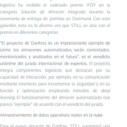
logístico ha recibido el codiciado premio IFOY en la
categoría
Solución de Almacén Integrado
durante la
ceremonia de entrega de premios en Dortmund. Con este
galardón, esta es la décima vez que STILL se alza con el
premio en diferentes categorías.
“El proyecto de Danfoss es un impresionante ejemplo de
cómo los almacenes automatizados serán controlados,
monitorizados y analizados en el futuro”, es el veredicto
unánime del jurado internacional de expertos.
El proyecto
integra componentes logísticos que destacan por su
capacidad de interacción, por ejemplo, en su comunicación
mediante interfaces para incrementar la seguridad o en su
función y optimización empleando métodos de
deep
learning
. El funcionamiento del almacén automatizado real
parece “ejemplar” de acuerdo con el veredicto del jurado.
Almacenamiento de datos operativos reales en la nube
Para el nuevo almacén de Danfoss, STILL suministró una