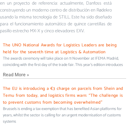
en un proyecto de referencia: actualmente, Danfoss está
construyendo un moderno centro de distribución en Rødekro
usando la misma tecnología de STILL. Este ha sido diseñado
para el funcionamiento automático de quince carretillas de
pasillo estrecho MX-X y cinco elevadores EXV.
The UNO National Awards for Logistics Leaders are being
held for the seventh time at Logistics & Automation
The awards ceremony will take place on 11 November at IFEMA Madrid,
coinciding with the first day of the trade fair. This year’s edition introduces
Read More »
The EU is introducing a €3 charge on parcels from Shein and
Temu from today, and logistics firms warn: “The challenge is
to prevent customs from becoming overwhelmed”
Brussels is ending a tax exemption that has benefited Asian platforms for
years, whilst the sector is calling for an urgent modernisation of customs
systems