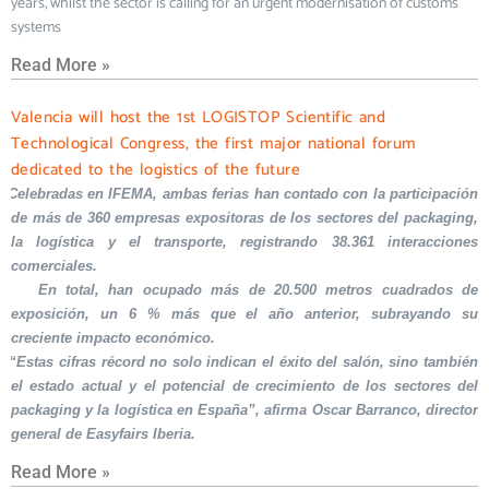
years, whilst the sector is calling for an urgent modernisation of customs
systems
Read More »
Valencia will host the 1st LOGISTOP Scientific and
Technological Congress, the first major national forum
dedicated to the logistics of the future
Celebradas en IFEMA, ambas ferias han contado con la participación
de más de 360 empresas expositoras de los sectores del packaging,
la logística y el transporte, registrando 38.361 interacciones
comerciales.
En total, han ocupado más de 20.500 metros cuadrados de
exposición, un 6 % más que el año anterior, subrayando su
creciente impacto económico.
“Estas cifras récord no solo indican el éxito del salón, sino también
el estado actual y el potencial de crecimiento de los sectores del
packaging y la logística en España”, afirma Oscar Barranco, director
general de Easyfairs Iberia.
Read More »