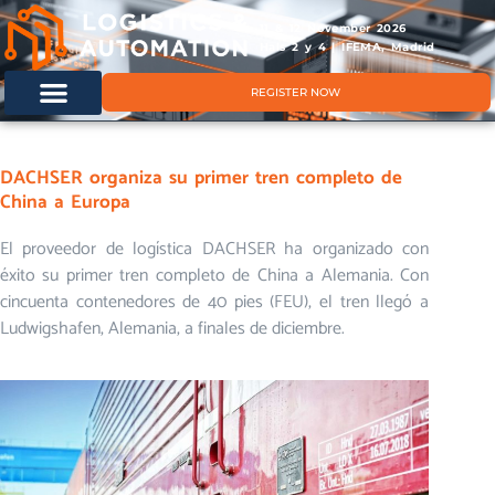
11 & 12 November 2026
Hals 2 y 4 | IFEMA, Madrid
REGISTER NOW
DACHSER organiza su primer tren completo de
China a Europa
El proveedor de logística DACHSER ha organizado con
éxito su primer tren completo de China a Alemania. Con
cincuenta contenedores de 40 pies (FEU), el tren llegó a
Ludwigshafen, Alemania, a finales de diciembre.