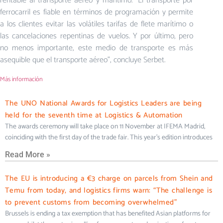
rentable al transporte aéreo y marítimo. “El transporte por
ferrocarril es fiable en términos de programación y permite
a los clientes evitar las volátiles tarifas de flete marítimo o
las cancelaciones repentinas de vuelos. Y por último, pero
no menos importante, este medio de transporte es más
asequible que el transporte aéreo”, concluye Serbet.
Más información
The UNO National Awards for Logistics Leaders are being
held for the seventh time at Logistics & Automation
The awards ceremony will take place on 11 November at IFEMA Madrid,
coinciding with the first day of the trade fair. This year’s edition introduces
Read More »
The EU is introducing a €3 charge on parcels from Shein and
Temu from today, and logistics firms warn: “The challenge is
to prevent customs from becoming overwhelmed”
Brussels is ending a tax exemption that has benefited Asian platforms for