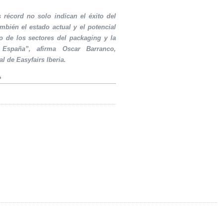
s récord no solo indican el éxito del
ambién el estado actual y el potencial
o de los sectores del packaging y la
 España”, afirma Oscar Barranco,
al de Easyfairs Iberia.
»