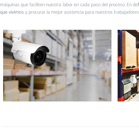
máquinas que faciliten nuestra labor en cada paso del proceso. En de
que vivimos
y procurar la mejor asistencia para nuestros trabajadores