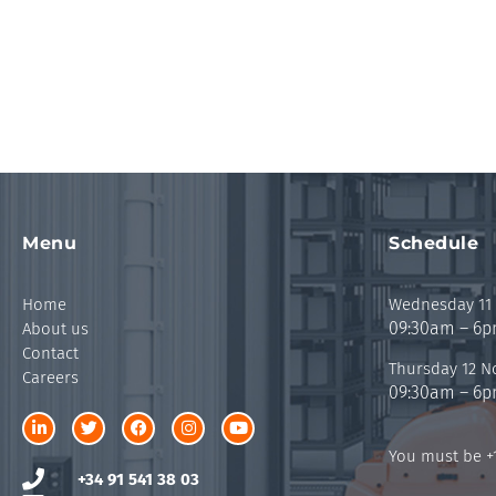
Menu
Schedule
Home
Wednesday 11
09:30am – 6
About us
Contact
Thursday 12 
Careers
09:30am – 6
You must be +1
+34 91 541 38 03