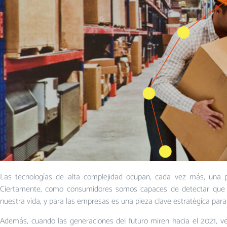
Las tecnologías de alta complejidad ocupan, cada vez más, una po
Ciertamente, como consumidores somos capaces de detectar que 
nuestra vida, y para las empresas es una pieza clave estratégica para
Además, cuando las generaciones del futuro miren hacia el 2021, ve