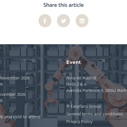
Share this article
Event
 November 2026
Feria de Madrid
pm
Halls 2 & 4
Avenida Partenón 5, 28042 Madr
November 2026
pm
© Easyfairs Group
General terms and conditions
6 years old to attend
Privacy Policy