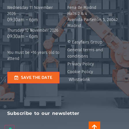
Wednesday 11 November
Feria de Madrid
2026
Halls 2 & 4
09:30am – 6pm
Avenida Partenón 5, 28042
Madrid
Thursday 12 November 2026
09:30am – 6pm
© Easyfairs Group
General terms and
You must be +16 years old to
conditions
attend
Privacy Policy
Cookie Policy
SAVE THE DATE
Whistlelink
Subscribe to our newsletter