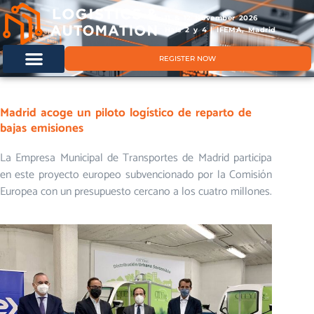
11 & 12 November 2026
Hals 2 y 4 | IFEMA, Madrid
REGISTER NOW
Madrid acoge un piloto logístico de reparto de
bajas emisiones
La Empresa Municipal de Transportes de Madrid participa
en este proyecto europeo subvencionado por la Comisión
Europea con un presupuesto cercano a los cuatro millones.