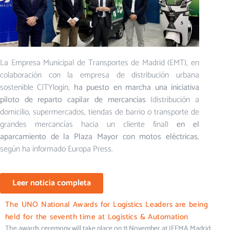
La Empresa Municipal de Transportes de Madrid (EMT), en
colaboración con la empresa de distribución urbana
sostenible CITYlogin,
ha puesto en marcha una iniciativa
piloto de reparto capilar de mercancías
(distribución a
domicilio, supermercados, tiendas de barrio o transporte de
grandes mercancías hacia un cliente final)
en el
aparcamiento de la Plaza Mayor con motos eléctricas
,
según ha informado Europa Press.
Leer noticia completa
The UNO National Awards for Logistics Leaders are being
held for the seventh time at Logistics & Automation
The awards ceremony will take place on 11 November at IFEMA Madrid,