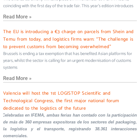
coinciding with the first day of the trade fair. This year’s edition introduces
Read More »
The EU is introducing a €3 charge on parcels from Shein and
Temu from today, and logistics firms warn: “The challenge is
to prevent customs from becoming overwhelmed”
Brussels is ending a tax exemption that has benefited Asian platforms for
years, whilst the sector is calling for an urgent modernisation of customs
systems
Read More »
Valencia will host the 1st LOGISTOP Scientific and
Technological Congress, the first major national forum
dedicated to the logistics of the future
Celebradas en IFEMA, ambas ferias han contado con la participación
de más de 360 empresas expositoras de los sectores del packaging,
la logística y el transporte, registrando 38.361 interacciones
comerciales.