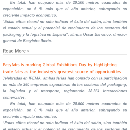
En total, han ocupado más de 20.500 metros cuadrados de
exposición, un 6 % más que el año anterior, subrayando su
creciente impacto económico.
“Estas cifras récord no solo indican el éxito del salón, sino también
el estado actual y el potencial de crecimiento de los sectores del
packaging y la logística en España”, afirma Oscar Barranco, director
general de Easyfairs Iberia.
Read More »
Easyfairs is marking Global Exhibitions Day by highlighting
trade fairs as the industry’s greatest source of opportunities
Celebradas en IFEMA, ambas ferias han contado con la participación
de más de 360 empresas expositoras de los sectores del packaging,
la logística y el transporte, registrando 38.361 interacciones
comerciales.
En total, han ocupado más de 20.500 metros cuadrados de
exposición, un 6 % más que el año anterior, subrayando su
creciente impacto económico.
“Estas cifras récord no solo indican el éxito del salón, sino también
el estado actual y el potencial de crecimiento de los sectores del